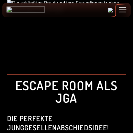
Zum
Inhalt
springen
GUTSCHEINE
BUCHEN
ALLE ERLEBNISSE
ESCAPE ROOM ALS
START
JGA
EVENTS & ANGEBOTE
DIE PERFEKTE
ESCAPE ROOMS
JUNGGESELLENABSCHIEDSIDEE!