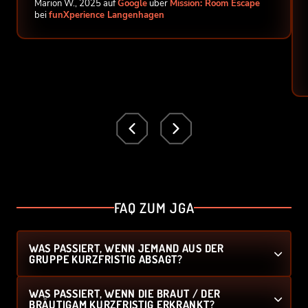
Marion W., 2025 auf
Google
über
Mission: Room Escape
bei
funXperience Langenhagen
FAQ ZUM JGA
WAS PASSIERT, WENN JEMAND AUS DER
GRUPPE KURZFRISTIG ABSAGT?
WAS PASSIERT, WENN DIE BRAUT / DER
BRÄUTIGAM KURZFRISTIG ERKRANKT?