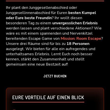
PREISE
Ihr plant den Junggesellenabschied oder
Junggesellinnenabschied für Euren
besten Kumpel
FAQ
oder Eure beste Freundin
? Ihr wollt diesen
besonderen Tag zu einem
unvergesslichen Erlebnis
werden lassen und plant verschiedene Aktionen? Wie
wäre es mit einem spannenden und Nervenkitzel
ZURÜCK ZU
bereitenden Escape Game von
Mission: Room Escape
?
Unsere drei Räume sind für bis zu
18 Personen
ausgelegt. Wir bieten für alle ein aufregendes und
unterhaltsames Erlebnis. Lernt Euch noch besser
kennen, stärkt den Zusammenhalt und stellt
gemeinsam eine neue Bestzeit auf!
JETZT BUCHEN
EURE VORTEILE AUF EINEN BLICK