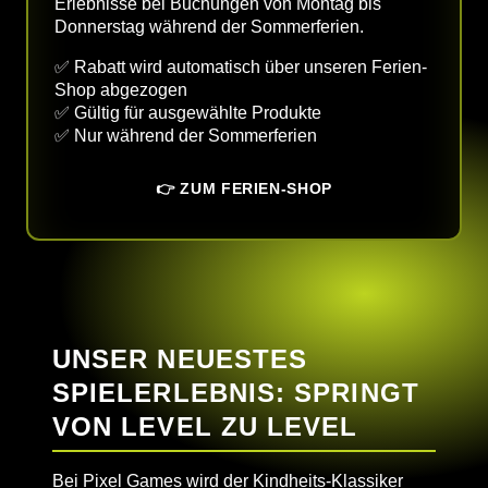
Erlebnisse bei Buchungen von Montag bis
FAQ
Donnerstag während der Sommerferien.
✅ Rabatt wird automatisch über unseren Ferien-
Shop abgezogen
ZURÜCK ZU
✅ Gültig für ausgewählte Produkte
✅ Nur während der Sommerferien
👉 ZUM FERIEN-SHOP
UNSER NEUESTES
SPIELERLEBNIS: SPRINGT
VON LEVEL ZU LEVEL
Bei Pixel Games wird der Kindheits-Klassiker