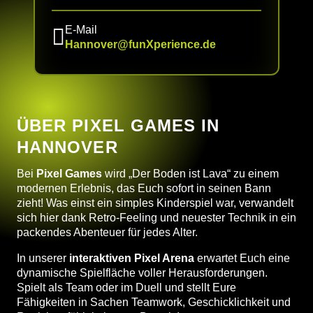
E-Mail
Hannover@funXperience.de
ÜBER PIXEL GAMES IN
HANNOVER
Bei
Pixel Games
wird „Der Boden ist Lava“ zu einem
modernen Erlebnis, das Euch sofort in seinen Bann
zieht! Was einst ein simples Kinderspiel war, verwandelt
sich hier dank Retro-Feeling und neuester Technik in ein
packendes Abenteuer für jedes Alter.
In unserer
interaktiven Pixel Arena
erwartet Euch eine
dynamische Spielfläche voller Herausforderungen.
Spielt als Team oder im Duell und stellt Eure
Fähigkeiten in Sachen Teamwork, Geschicklichkeit und