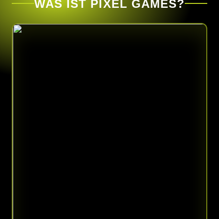
WAS IST PIXEL GAMES?