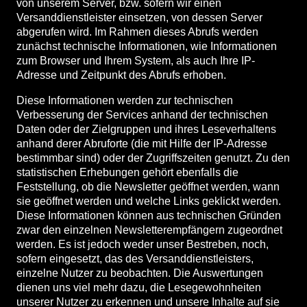
von unserem Server, bzw. sofern wir einen
Versanddienstleister einsetzen, von dessen Server
abgerufen wird. Im Rahmen dieses Abrufs werden
zunächst technische Informationen, wie Informationen
zum Browser und Ihrem System, als auch Ihre IP-
Adresse und Zeitpunkt des Abrufs erhoben.
Diese Informationen werden zur technischen
Verbesserung der Services anhand der technischen
Daten oder der Zielgruppen und ihres Leseverhaltens
anhand derer Abruforte (die mit Hilfe der IP-Adresse
bestimmbar sind) oder der Zugriffszeiten genutzt. Zu den
statistischen Erhebungen gehört ebenfalls die
Feststellung, ob die Newsletter geöffnet werden, wann
sie geöffnet werden und welche Links geklickt werden.
Diese Informationen können aus technischen Gründen
zwar den einzelnen Newsletterempfängern zugeordnet
werden. Es ist jedoch weder unser Bestreben, noch,
sofern eingesetzt, das des Versanddienstleisters,
einzelne Nutzer zu beobachten. Die Auswertungen
dienen uns viel mehr dazu, die Lesegewohnheiten
unserer Nutzer zu erkennen und unsere Inhalte auf sie