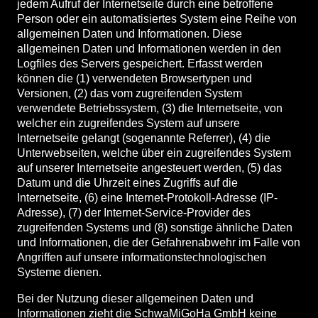
jedem Aufruf der Internetseite durch eine betroffene
Person oder ein automatisiertes System eine Reihe von
allgemeinen Daten und Informationen. Diese
allgemeinen Daten und Informationen werden in den
Logfiles des Servers gespeichert. Erfasst werden
können die (1) verwendeten Browsertypen und
Versionen, (2) das vom zugreifenden System
verwendete Betriebssystem, (3) die Internetseite, von
welcher ein zugreifendes System auf unsere
Internetseite gelangt (sogenannte Referrer), (4) die
Unterwebseiten, welche über ein zugreifendes System
auf unserer Internetseite angesteuert werden, (5) das
Datum und die Uhrzeit eines Zugriffs auf die
Internetseite, (6) eine Internet-Protokoll-Adresse (IP-
Adresse), (7) der Internet-Service-Provider des
zugreifenden Systems und (8) sonstige ähnliche Daten
und Informationen, die der Gefahrenabwehr im Falle von
Angriffen auf unsere informationstechnologischen
Systeme dienen.
Bei der Nutzung dieser allgemeinen Daten und
Informationen zieht die SchwaMiGoHa GmbH keine