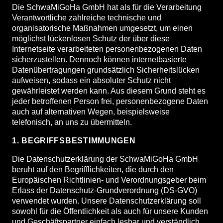
Die SchwaMiGoHa GmbH hat als für die Verarbeitung
Verantwortliche zahlreiche technische und
organisatorische Maßnahmen umgesetzt, um einen
möglichst lückenlosen Schutz der über diese
Internetseite verarbeiteten personenbezogenen Daten
sicherzustellen. Dennoch können internetbasierte
Datenübertragungen grundsätzlich Sicherheitslücken
aufweisen, sodass ein absoluter Schutz nicht
gewährleistet werden kann. Aus diesem Grund steht es
jeder betroffenen Person frei, personenbezogene Daten
auch auf alternativen Wegen, beispielsweise
telefonisch, an uns zu übermitteln.
1. BEGRIFFSBESTIMMUNGEN
Die Datenschutzerklärung der SchwaMiGoHa GmbH
beruht auf den Begrifflichkeiten, die durch den
Europäischen Richtlinien- und Verordnungsgeber beim
Erlass der Datenschutz-Grundverordnung (DS-GVO)
verwendet wurden. Unsere Datenschutzerklärung soll
sowohl für die Öffentlichkeit als auch für unsere Kunden
und Geschäftspartner einfach lesbar und verständlich