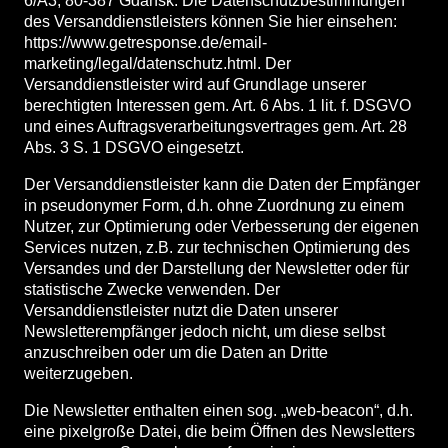
6/A3, 80-387 Gdansk. Die Datenschutzbestimmungen
des Versanddienstleisters können Sie hier einsehen:
https://www.getresponse.de/email-
marketing/legal/datenschutz.html. Der
Versanddienstleister wird auf Grundlage unserer
berechtigten Interessen gem. Art. 6 Abs. 1 lit. f. DSGVO
und eines Auftragsverarbeitungsvertrages gem. Art. 28
Abs. 3 S. 1 DSGVO eingesetzt.
Der Versanddienstleister kann die Daten der Empfänger
in pseudonymer Form, d.h. ohne Zuordnung zu einem
Nutzer, zur Optimierung oder Verbesserung der eigenen
Services nutzen, z.B. zur technischen Optimierung des
Versandes und der Darstellung der Newsletter oder für
statistische Zwecke verwenden. Der
Versanddienstleister nutzt die Daten unserer
Newsletterempfänger jedoch nicht, um diese selbst
anzuschreiben oder um die Daten an Dritte
weiterzugeben.
Die Newsletter enthalten einen sog. „web-beacon“, d.h.
eine pixelgroße Datei, die beim Öffnen des Newsletters