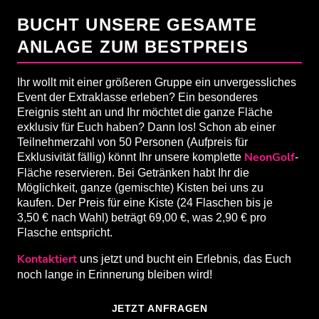
PREISE
BUCHT UNSERE GESAMTE
ANLAGE ZUM BESTPREIS
FAQ
Ihr wollt mit einer größeren Gruppe ein unvergessliches
Event der Extraklasse erleben? Ein besonderes
ZURÜCK ZU
Ereignis steht an und Ihr möchtet die ganze Fläche
exklusiv für Euch haben? Dann los! Schon ab einer
Teilnehmerzahl von 50 Personen (Aufpreis für
NeonGolf
Exklusivität fällig) könnt Ihr unsere komplette
-
Fläche reservieren. Bei Getränken habt Ihr die
Möglichkeit, ganze (gemischte) Kisten bei uns zu
kaufen. Der Preis für eine Kiste (24 Flaschen bis je
3,50 € nach Wahl) beträgt 69,00 €, was 2,90 € pro
Flasche entspricht.
Kontaktiert
uns jetzt und bucht ein Erlebnis, das Euch
noch lange in Erinnerung bleiben wird!
JETZT ANFRAGEN