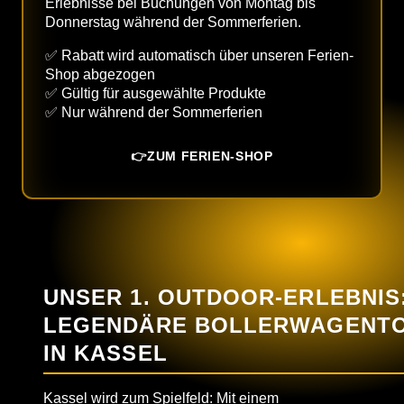
Erlebnisse bei Buchungen von Montag bis
Donnerstag während der Sommerferien.
✅ Rabatt wird automatisch über unseren Ferien-
Shop abgezogen
✅ Gültig für ausgewählte Produkte
✅ Nur während der Sommerferien
👉ZUM FERIEN-SHOP
UNSER 1. OUTDOOR-ERLEBNIS
LEGENDÄRE BOLLERWAGENT
IN KASSEL
Kassel wird zum Spielfeld: Mit einem