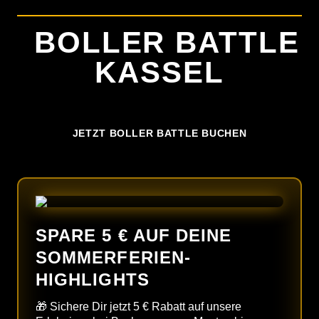
PREISE
BOLLER BATTLE
FAQ
KASSEL
ZURÜCK ZU
JETZT BOLLER BATTLE BUCHEN
SPARE 5 € AUF DEINE
SOMMERFERIEN-
HIGHLIGHTS
🎁 Sichere Dir jetzt 5 € Rabatt auf unsere