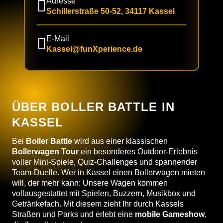
Adresse
Schillerstraße 50-52, 34117 Kassel
E-Mail
Kassel@funXperience.de
ÜBER BOLLER BATTLE IN
KASSEL
Bei
Boller Battle
wird aus einer klassischen
Bollerwagen Tour
ein besonderes Outdoor-Erlebnis
voller Mini-Spiele, Quiz-Challenges und spannender
Team-Duelle. Wer in Kassel einen Bollerwagen mieten
will, der mehr kann: Unsere Wagen kommen
vollausgestattet mit Spielen, Buzzern, Musikbox und
Getränkefach. Mit diesem zieht Ihr durch Kassels
Straßen und Parks und erlebt eine
mobile Gameshow
,