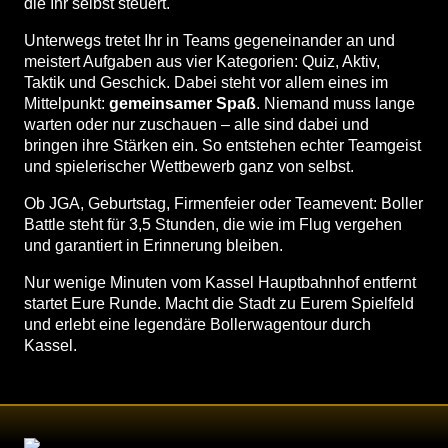
die Ihr selbst steuert.
Unterwegs tretet Ihr in Teams gegeneinander an und
meistert Aufgaben aus vier Kategorien: Quiz, Aktiv,
Taktik und Geschick. Dabei steht vor allem eines im
Mittelpunkt:
gemeinsamer Spaß
. Niemand muss lange
warten oder nur zuschauen – alle sind dabei und
bringen ihre Stärken ein. So entstehen echter Teamgeist
und spielerischer Wettbewerb ganz von selbst.
Ob JGA, Geburtstag, Firmenfeier oder Teamevent: Boller
Battle steht für 3,5 Stunden, die wie im Flug vergehen
und garantiert in Erinnerung bleiben.
Nur wenige Minuten vom Kassel Hauptbahnhof entfernt
startet Eure Runde. Macht die Stadt zu Eurem Spielfeld
und erlebt eine legendäre Bollerwagentour durch
Kassel.