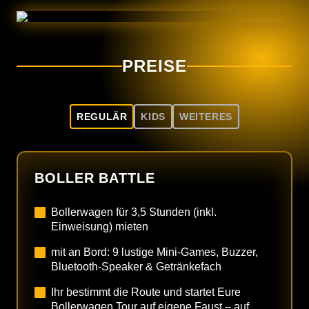
PREISE
REGULÄR
KIDS
WEITERES
BOLLER BATTLE
Bollerwagen für 3,5 Stunden (inkl.
Einweisung) mieten
mit an Bord: 9 lustige Mini-Games, Buzzer,
Bluetooth-Speaker & Getränkefach
Ihr bestimmt die Route und startet Eure
Bollerwagen Tour auf eigene Faust – auf