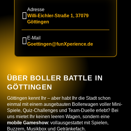
Adresse
Willi-Eichler-Straße 1, 37079
Göttingen
E-Mail
Goettingen@funXperience.de
ÜBER BOLLER BATTLE IN
GÖTTINGEN
Göttingen kennt Ihr – aber habt Ihr die Stadt schon
einmal mit einem ausgebauten Bollerwagen voller Mini-
Spiele, Quiz-Challenges und Team-Duelle erlebt? Bei
uns mietet Ihr keinen leeren Wagen, sondern eine
mobile Gameshow
: vollausgestattet mit Spielen,
Buzzern, Musikbox und Getränkefach.