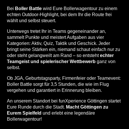
Bei
Boller Battle
wird Eure Bollerwagentour zu einem
echten Outdoor-Highlight, bei dem Ihr die Route frei
wählt und selbst steuert.
Unterwegs tretet Ihr in Teams gegeneinander an,
sammelt Punkte und meistert Aufgaben aus vier
Kategorien: Aktiv, Quiz, Taktik und Geschick. Jeder
bringt seine Stärken ein, niemand schaut einfach nur zu
oder steht gelangweilt am Rand – so entsteht
echter
Teamgeist und spielerischer Wettbewerb
ganz von
selbst.
Ob JGA, Geburtstagsparty, Firmenfeier oder Teamevent:
Boller Battle sorgt für 3,5 Stunden, die wie im Flug
vergehen und garantiert in Erinnerung bleiben.
An unserem Standort bei funXperience Göttingen startet
Eure Runde durch die Stadt.
Macht Göttingen zu
Eurem Spielfeld
und erlebt eine legendäre
Bollerwagentour!