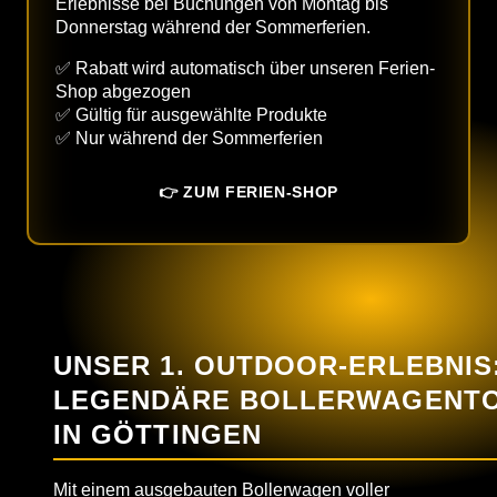
Erlebnisse bei Buchungen von Montag bis
Donnerstag während der Sommerferien.
✅ Rabatt wird automatisch über unseren Ferien-
Shop abgezogen
✅ Gültig für ausgewählte Produkte
✅ Nur während der Sommerferien
👉 ZUM FERIEN-SHOP
UNSER 1. OUTDOOR-ERLEBNIS
LEGENDÄRE BOLLERWAGENT
IN GÖTTINGEN
Mit einem ausgebauten Bollerwagen voller