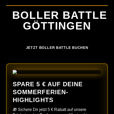
PREISE
BOLLER BATTLE
FAQ
GÖTTINGEN
ZURÜCK ZU
JETZT BOLLER BATTLE BUCHEN
SPARE 5 € AUF DEINE
SOMMERFERIEN-
HIGHLIGHTS
🎁 Sichere Dir jetzt 5 € Rabatt auf unsere