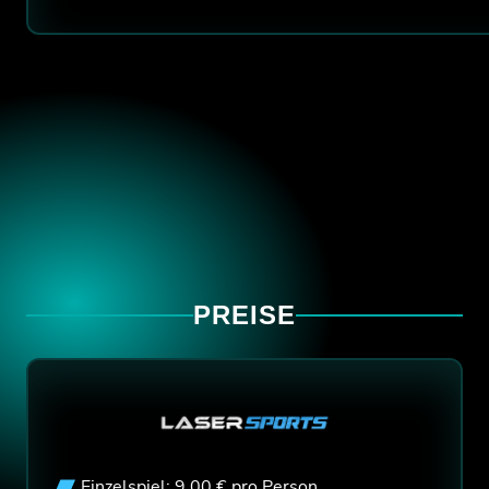
PREISE
Einzelspiel: 9,00 € pro Person