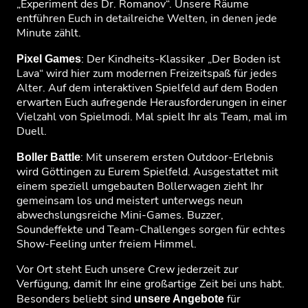
„Experiment des Dr. Romanov“. Unsere Räume
entführen Euch in detailreiche Welten, in denen jede
Minute zählt.
: Der Kindheits-Klassiker „Der Boden ist
Pixel Games
Lava“ wird hier zum modernen Freizeitspaß für jedes
Alter. Auf dem interaktiven Spielfeld auf dem Boden
erwarten Euch aufregende Herausforderungen in einer
Vielzahl von Spielmodi. Mal spielt Ihr als Team, mal im
Duell.
: Mit unserem ersten Outdoor-Erlebnis
Boller Battle
wird Göttingen zu Eurem Spielfeld. Ausgestattet mit
einem speziell umgebauten Bollerwagen zieht Ihr
gemeinsam los und meistert unterwegs neun
abwechslungsreiche Mini-Games. Buzzer,
Soundeffekte und Team-Challenges sorgen für echtes
Show-Feeling unter freiem Himmel.
Vor Ort steht Euch unsere Crew jederzeit zur
Verfügung, damit Ihr eine großartige Zeit bei uns habt.
Besonders beliebt sind
für
unsere Angebote