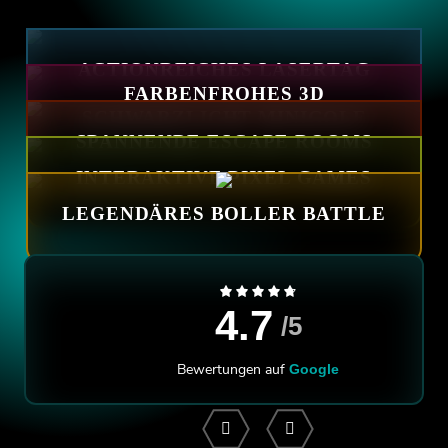
ACTIONREICHES LASERTAG
FARBENFROHES 3D
SCHWARZLICHT MINIGOLF
SPANNENDE ESCAPE ROOMS
INTERAKTIVE PIXEL GAMES
LEGENDÄRES BOLLER BATTLE
4.7
/5
Bewertungen auf
Google