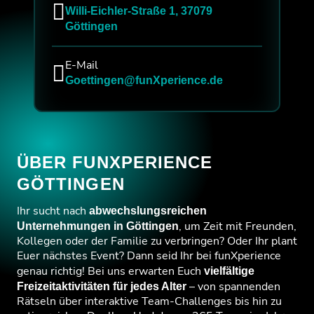
Willi-Eichler-Straße 1, 37079
Göttingen
E-Mail
Goettingen@funXperience.de
ÜBER FUNXPERIENCE
GÖTTINGEN
Ihr sucht nach
abwechslungsreichen
, um Zeit mit Freunden,
Unternehmungen in Göttingen
Kollegen oder der Familie zu verbringen? Oder Ihr plant
Euer nächstes Event? Dann seid Ihr bei funXperience
genau richtig! Bei uns erwarten Euch
vielfältige
– von spannenden
Freizeitaktivitäten für jedes Alter
Rätseln über interaktive Team-Challenges bis hin zu