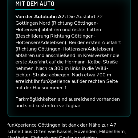
MIT DEM AUTO
Von der Autobahn A7:
Die Ausfahrt 72
Göttingen Nord (Richtung Göttingen-
Holtensen) abfahren und rechts halten
(Beschilderung Richtung Göttingen-
Holtensen/Adelebsen). Bei der ersten Ausfahrt
(Richtung Göttingen-Holtensen/Adelebsen)
abfahren und anschließend im Kreisverkehr die
erste Ausfahrt auf die Hermann-Kolbe-Straße
nehmen. Nach ca 300 m links in die Willi-
Eichler-Straße abbiegen. Nach etwa 700 m
erreicht Ihr funXperience auf der rechten Seite
mit der Hausnummer 1.
Parkmöglichkeiten sind ausreichend vorhanden
und sind kostenfrei verfügbar.
funXperience Göttingen ist dank der Nähe zur A7
schnell aus Orten wie Kassel, Bovenden, Hildesheim,
Northeim, Einbeck und Goslar erreichbar.