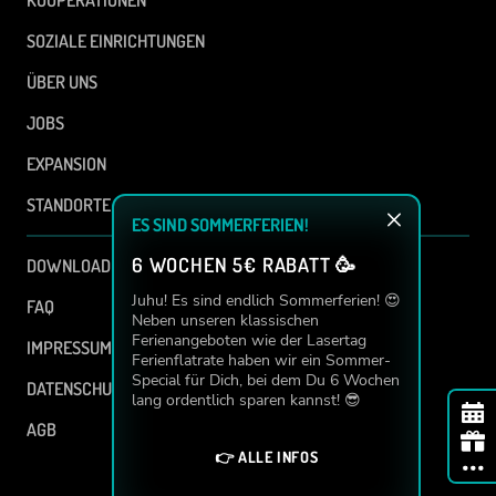
SOZIALE EINRICHTUNGEN
ÜBER UNS
JOBS
EXPANSION
STANDORTE
ES SIND SOMMERFERIEN!
6 WOCHEN 5€ RABATT 🥳
DOWNLOAD
Juhu! Es sind endlich Sommerferien! 😍
FAQ
Neben unseren klassischen
Ferienangeboten wie der Lasertag
IMPRESSUM
Ferienflatrate haben wir ein Sommer-
Special für Dich, bei dem Du 6 Wochen
DATENSCHUTZ
lang ordentlich sparen kannst! 😎
AGB
👉 ALLE INFOS
built with