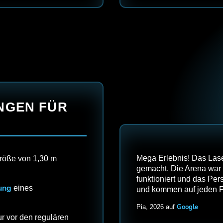
NGEN FÜR
Mega Erlebnis! Das Laser
größe von 1,30 m
gemacht. Die Arena war c
funktioniert und das Pers
ung
eines
und kommen auf jeden Fa
Google
Pia, 2026 auf
r vor den regulären