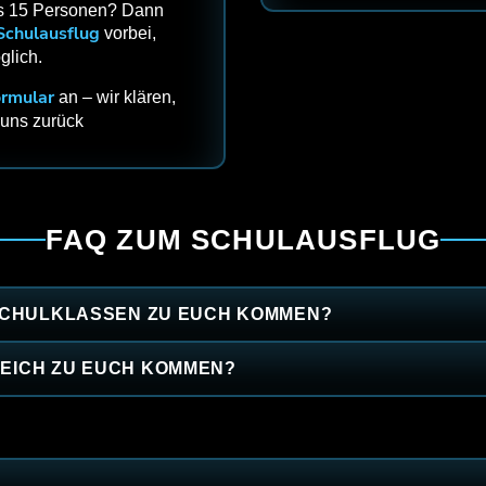
als 15 Personen? Dann
Schulausflug
vorbei,
glich.
ormular
an – wir klären,
 uns zurück
FAQ ZUM SCHULAUSFLUG
 SCHULKLASSEN ZU EUCH KOMMEN?
EICH ZU EUCH KOMMEN?