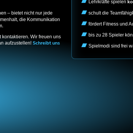
ko
Lehrkräfte spielen
schult die Teamfähig
n – bietet nicht nur jede
menhalt, die Kommunikation
fördert Fitness und 
m.
bis zu 28 Spieler kön
 kontaktieren. Wir freuen uns
Schreibt uns
n aufzustellen!
Spielmodi sind frei 