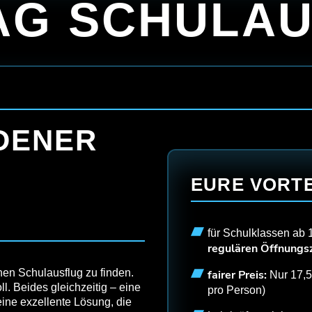
AG SCHULA
WEIHNACHTSFEIER
EXKLUSIVBUCHUNG
DENER
EURE VORTE
für Schulklassen ab 
regulären Öffnungsz
inen Schulausflug zu finden.
fairer Preis:
Nur 17,5
. Beides gleichzeitig – eine
pro Person)
eine exzellente Lösung, die