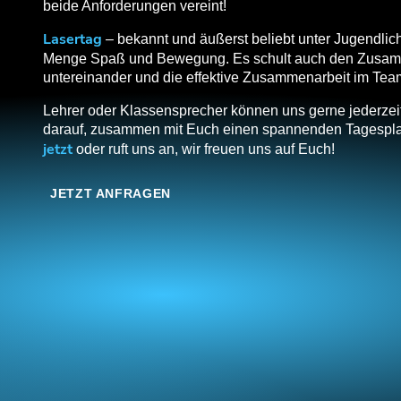
beide Anforderungen vereint!
Lasertag
– bekannt und äußerst beliebt unter Jugendliche
Menge Spaß und Bewegung. Es schult auch den Zusam
untereinander und die effektive Zusammenarbeit im Tea
Lehrer oder Klassensprecher können uns gerne jederzeit
darauf, zusammen mit Euch einen spannenden Tagespla
jetzt
oder ruft uns an, wir freuen uns auf Euch!
JETZT ANFRAGEN