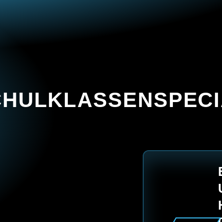
CHULKLASSENSPECI