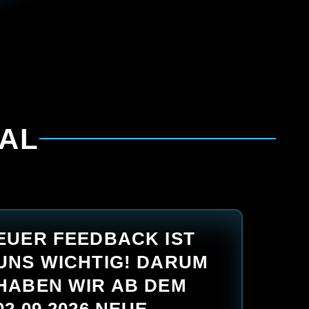
AL
EUER FEEDBACK IST
UNS WICHTIG! DARUM
HABEN WIR AB DEM
02.09.2026 NEUE