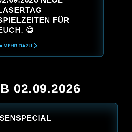
LASERTAG
SPIELZEITEN FÜR
EUCH. 😊
🔫 MEHR DAZU
B 02.09.2026
SENSPECIAL