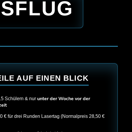
USFLUG
ILE AUF EINEN BLICK
unter der Woche vor der
15 Schülern & nur
eit
0 € für drei Runden Lasertag (Normalpreis 28,50 €