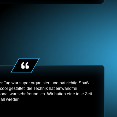
 Tag war super organisiert und hat richtig Spaß
W
ool gestaltet, die Technik hat einwandfrei
g
onal war sehr freundlich. Wir hatten eine tolle Zeit
Be
ll wieder!