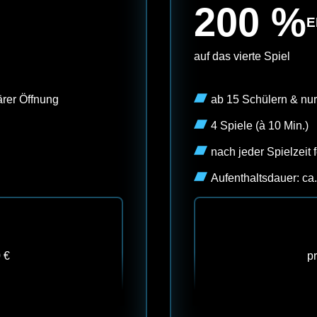
200 %
E
auf das vierte Spiel
ärer Öffnung
ab 15 Schülern & nur
4 Spiele (à 10 Min.)
nach jeder Spielzeit
Aufenthaltsdauer: ca
 €
p