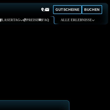
GUTSCHEINE
BUCHEN
LASERTAG
PREISE
FAQ
ALLE ERLEBNISSE
SPIEL
ARENA
D
EQUIPMENT