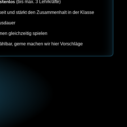
stenlos
(bis max. 3 Lehrkräfte)
keit und stärkt den Zusammenhalt in der Klasse
Ausdauer
nen gleichzeitig spielen
wählbar, gerne machen wir hier Vorschläge