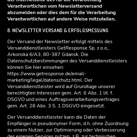
Verantwortlichen vom Newsletterversand
abzumelden oder dies dem für die Verarbeitung
Verantwortlichen auf andere Weise mitzuteilen.
8. NEWSLETTER VERSAND & ERFOLGSMESSUNG
Der Versand der Newsletter erfolgt mittels des
Versanddienstleisters GetResponse Sp. z o.o,,
Arkonska 6/A3, 80-387 Gdansk. Die
Datenschutzbestimmungen des Versanddienstleisters
können Sie hier einsehen:
https://www.getresponse.de/email-
marketing/legal/datenschutz.html. Der
Versanddienstleister wird auf Grundlage unserer
berechtigten Interessen gem. Art. 6 Abs. 1 lit. f.
DSGVO und eines Auftragsverarbeitungsvertrages
gem. Art. 28 Abs. 3 S. 1 DSGVO eingesetzt.
Der Versanddienstleister kann die Daten der
Empfänger in pseudonymer Form, d.h. ohne Zuordnung
zu einem Nutzer, zur Optimierung oder Verbesserung
der eigenen Services nutzen, z.B. zur technischen