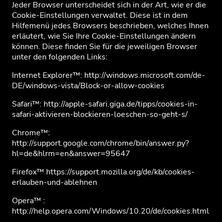
Jeder Browser unterscheidet sich in der Art, wie er die
Cookie-Einstellungen verwaltet. Diese ist in dem
Hilfemenü jedes Browsers beschrieben, welches Ihnen
erläutert, wie Sie Ihre Cookie-Einstellungen ändern
können. Diese finden Sie für die jeweiligen Browser
unter den folgenden Links:
Internet Explorer™: http://windows.microsoft.com/de-
DE/windows-vista/Block-or-allow-cookies
Safari™: http://apple-safari.giga.de/tipps/cookies-in-
safari-aktivieren-blockieren-loeschen-so-geht-s/
Chrome™:
http://support.google.com/chrome/bin/answer.py?
hl=de&hlrm=en&answer=95647
Firefox™ https://support.mozilla.org/de/kb/cookies-
erlauben-und-ablehnen
Opera™ :
http://help.opera.com/Windows/10.20/de/cookies.html