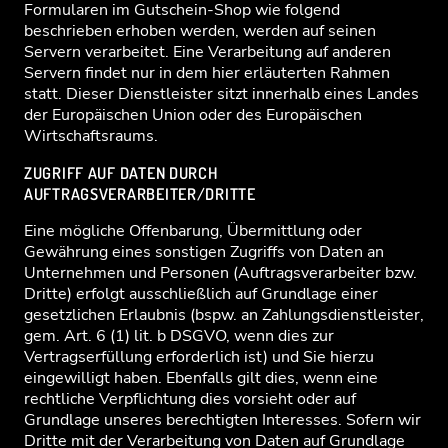
Formularen im Gutschein-Shop wie folgend
beschrieben erhoben werden, werden auf seinen
Servern verarbeitet. Eine Verarbeitung auf anderen
Servern findet nur in dem hier erläuterten Rahmen
statt. Dieser Dienstleister sitzt innerhalb eines Landes
der Europäischen Union oder des Europäischen
Wirtschaftsraums.
ZUGRIFF AUF DATEN DURCH
AUFTRAGSVERARBEITER/DRITTE
Eine mögliche Offenbarung, Übermittlung oder
Gewährung eines sonstigen Zugriffs von Daten an
Unternehmen und Personen (Auftragsverarbeiter bzw.
Dritte) erfolgt ausschließlich auf Grundlage einer
gesetzlichen Erlaubnis (bspw. an Zahlungsdienstleister,
gem. Art. 6 (1) lit. b DSGVO, wenn dies zur
Vertragserfüllung erforderlich ist) und Sie hierzu
eingewilligt haben. Ebenfalls gilt dies, wenn eine
rechtliche Verpflichtung dies vorsieht oder auf
Grundlage unseres berechtigten Interesses. Sofern wir
Dritte mit der Verarbeitung von Daten auf Grundlage