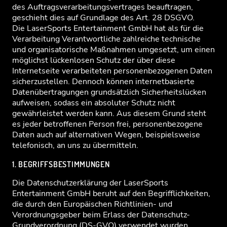
des Auftragsverarbeitungsvertrages beauftragen,
geschieht dies auf Grundlage des Art. 28 DSGVO.
Die LaserSports Entertainment GmbH hat als für die
Verarbeitung Verantwortliche zahlreiche technische
und organisatorische Maßnahmen umgesetzt, um einen
möglichst lückenlosen Schutz der über diese
Internetseite verarbeiteten personenbezogenen Daten
sicherzustellen. Dennoch können internetbasierte
Datenübertragungen grundsätzlich Sicherheitslücken
aufweisen, sodass ein absoluter Schutz nicht
gewährleistet werden kann. Aus diesem Grund steht
es jeder betroffenen Person frei, personenbezogene
Daten auch auf alternativen Wegen, beispielsweise
telefonisch, an uns zu übermitteln.
1. BEGRIFFSBESTIMMUNGEN
Die Datenschutzerklärung der LaserSports
Entertainment GmbH beruht auf den Begrifflichkeiten,
die durch den Europäischen Richtlinien- und
Verordnungsgeber beim Erlass der Datenschutz-
Grundverordnung (DS-GVO) verwendet wurden.