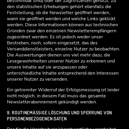
bestimmbar sind) oder der Zugriffszeiten genutzt. Zu
den statistischen Erhebungen gehört ebenfalls die
Feststellung, ob die Newsletter geöffnet werden,
wann sie geöffnet werden und welche Links geklickt
werden. Diese Informationen können aus technischen
Gründen zwar den einzelnen Newsletterempfängern
zugeordnet werden. Es ist jedoch weder unser
Bestreben, noch, sofern eingesetzt, das des
Versanddienstleisters, einzelne Nutzer zu beobachten.
Die Auswertungen dienen uns viel mehr dazu, die
Lesegewohnheiten unserer Nutzer zu erkennen und
unsere Inhalte auf sie anzupassen oder
unterschiedliche Inhalte entsprechend den Interessen
unserer Nutzer zu versenden.
Ein getrennter Widerruf der Erfolgsmessung ist leider
nicht möglich, in diesem Fall muss das gesamte
Newsletterabonnement gekündigt werden.
9. ROUTINEMÄSSIGE LÖSCHUNG UND SPERRUNG VON P
ERSONENBEZOGENEN DATEN